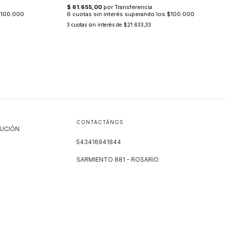
3
cuotas sin interés de
$21.633,33
CONTACTÁNOS
LUCIÓN
543416941844
SARMIENTO 881 - ROSARIO