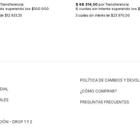
 de
$12.633,33
3
cuotas sin interés de
$23.970,00
POLÍTICA DE CAMBIOS Y DEVO
DIAL
¿CÓMO COMPRAR?
ALES
PREGUNTAS FRECUENTES
IÓN - DROP 1 Y 2