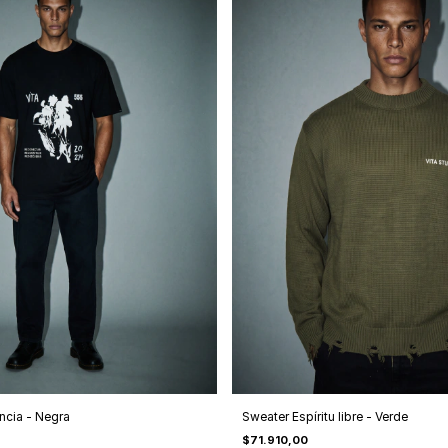
ncia - Negra
Sweater Espíritu libre - Verde
$71.910,00