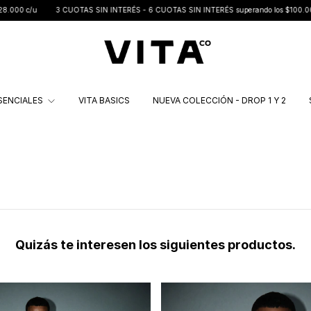
/u
3 CUOTAS SIN INTERÉS - 6 CUOTAS SIN INTERÉS superando los $100.000 | Hast
SENCIALES
VITA BASICS
NUEVA COLECCIÓN - DROP 1 Y 2
Quizás te interesen los siguientes productos.