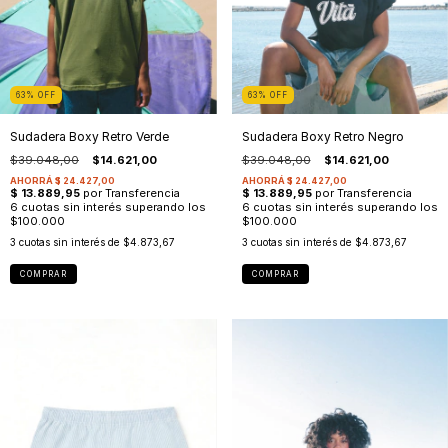
63
%
OFF
63
%
OFF
Sudadera Boxy Retro Verde
Sudadera Boxy Retro Negro
$39.048,00
$14.621,00
$39.048,00
$14.621,00
3
cuotas sin interés de
$4.873,67
3
cuotas sin interés de
$4.873,67
COMPRAR
COMPRAR