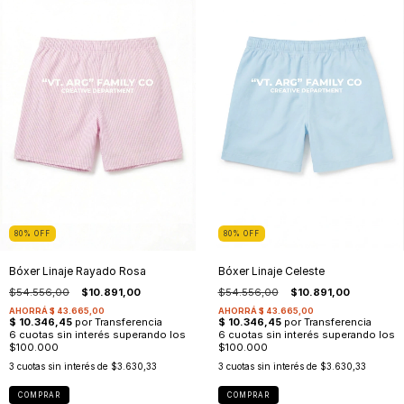
80
%
OFF
80
%
OFF
Bóxer Linaje Rayado Rosa
Bóxer Linaje Celeste
$54.556,00
$10.891,00
$54.556,00
$10.891,00
3
cuotas sin interés de
$3.630,33
3
cuotas sin interés de
$3.630,33
COMPRAR
COMPRAR