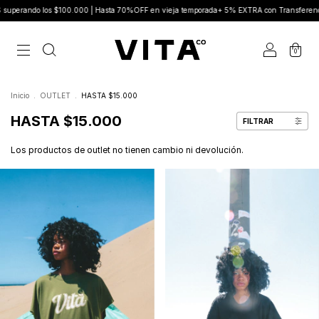
ndo los $100.000 | Hasta 70%OFF en vieja temporada+ 5% EXTRA con Transferencia
0
Inicio
.
OUTLET
.
HASTA $15.000
HASTA $15.000
FILTRAR
Los productos de outlet no tienen cambio ni devolución.