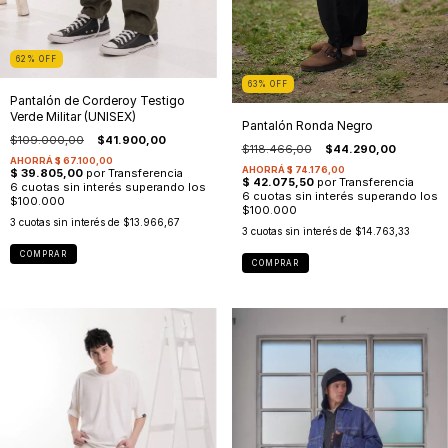
62
%
OFF
63
%
OFF
Pantalón de Corderoy Testigo
Verde Militar (UNISEX)
Pantalón Ronda Negro
$109.000,00
$41.900,00
$118.466,00
$44.290,00
3
cuotas sin interés de
$13.966,67
3
cuotas sin interés de
$14.763,33
COMPRAR
COMPRAR