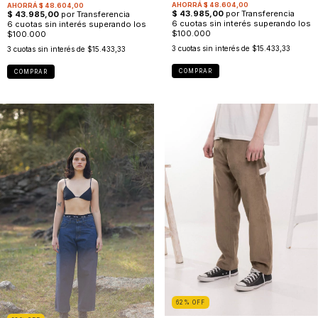
3
cuotas sin interés de
$15.433,33
3
cuotas sin interés de
$15.433,33
COMPRAR
COMPRAR
62
%
OFF