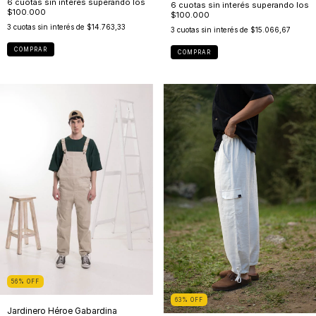
3
cuotas sin interés de
$14.763,33
3
cuotas sin interés de
$15.066,67
COMPRAR
COMPRAR
56
%
OFF
63
%
OFF
Jardinero Héroe Gabardina