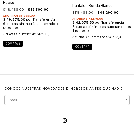
Hueso
Pantalón Ronda Blanco
$118.466,00
$52.500,00
$118.466,00
$44.290,00
3
cuotas sin interés de
$17.500,00
3
cuotas sin interés de
$14.763,33
COMPRAR
COMPRAR
CONOCÉ NUESTRAS NOVEDADES E INGRESOS ANTES QUE NADIE!