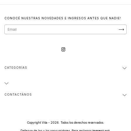
CONOCÉ NUESTRAS NOVEDADES E INGRESOS ANTES QUE NADIE!
CATEGORÍAS
CONTACTÁNOS
Copyright Vita - 2026. Todos los derechos reservados.
Defensa de las y los consumidores. Para reclamos
ingresá acá.