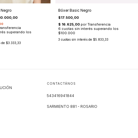
 Negro
Bóxer Basic Negro
10.000,00
$17.500,00
3
cuotas sin interés de
$5.833,33
s de
$3.333,33
CONTACTÁNOS
LUCIÓN
543416941844
SARMIENTO 881 - ROSARIO