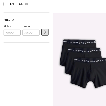
TALLE XXL
(1)
PRECIO
DESDE
HASTA