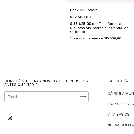
Pack X3 Boxers
$37.500,00
3
cuotas sin interés de
$12.500,00
CONOCÉ NUESTRAS NOVEDADES E INGRESOS
CATEGORÍAS
ANTES QUE NADIE!
CÁPSULA MUN
PACKS ESENCI
VITA BASICS
NUEVA COLECC