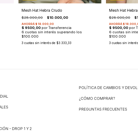
Mesh Hat Hebra
Mesh Hat Hebra Crudo
$28.000,00
$
$28.000,00
$10.000,00
3
cuotas sin interé
3
cuotas sin interés de
$3.333,33
POLÍTICA DE CAMBIOS Y DEVO
DIAL
¿CÓMO COMPRAR?
ALES
PREGUNTAS FRECUENTES
IÓN - DROP 1 Y 2