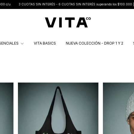
AS SIN INTERÉS - 6 CUOTAS SIN INTERÉS superando los $100.000 | Hasta 70%OFF en v
SENCIALES
VITA BASICS
NUEVA COLECCIÓN - DROP 1 Y 2