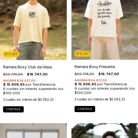
67
%
OFF
67
%
OFF
Remera Boxy Presente
Remera Boxy Club de Ideas
$50.774,00
$16.747,00
$50.774,00
$16.747,00
3
cuotas sin interés de
$5.582,33
3
cuotas sin interés de
$5.582,33
COMPRAR
COMPRAR