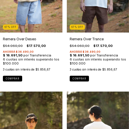
67
%
OFF
67
%
OFF
Remera Over Trance
Remera Over Deseo
$54.060,00
$17.570,00
$54.060,00
$17.570,00
3
cuotas sin interés de
$5.856,67
3
cuotas sin interés de
$5.856,67
COMPRAR
COMPRAR