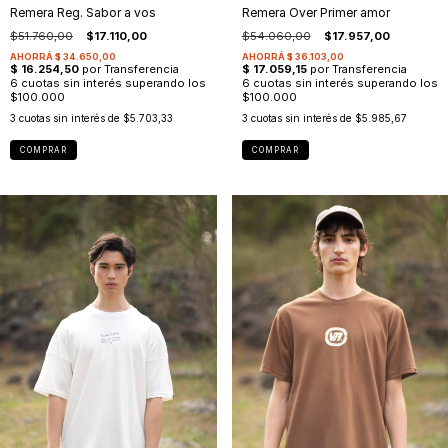
Remera Reg. Sabor a vos
Remera Over Primer amor
$51.760,00
$17.110,00
$54.060,00
$17.957,00
3
cuotas sin interés de
$5.703,33
3
cuotas sin interés de
$5.985,67
COMPRAR
COMPRAR