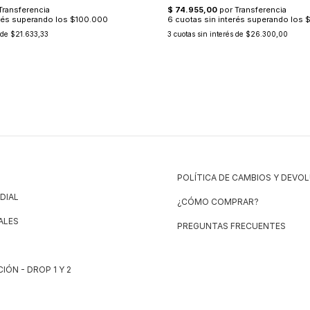
 de
$21.633,33
3
cuotas sin interés de
$26.300,00
POLÍTICA DE CAMBIOS Y DEVO
DIAL
¿CÓMO COMPRAR?
ALES
PREGUNTAS FRECUENTES
IÓN - DROP 1 Y 2