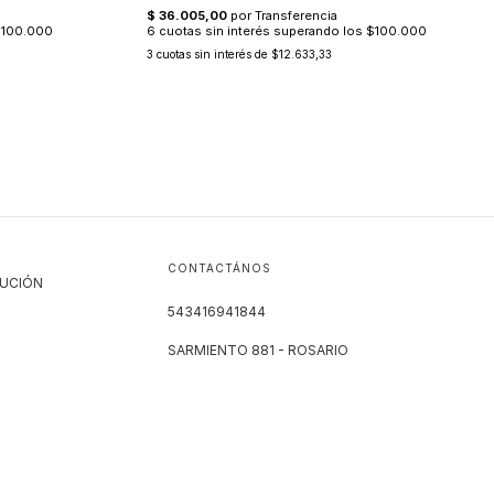
3
cuotas sin interés de
$12.633,33
CONTACTÁNOS
LUCIÓN
543416941844
SARMIENTO 881 - ROSARIO