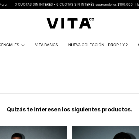
3 CUOTAS SIN INTERÉS - 6 CUOTAS SIN INTERÉS superando los $100.000 | Hasta 70%O
SENCIALES
VITA BASICS
NUEVA COLECCIÓN - DROP 1 Y 2
Quizás te interesen los siguientes productos.