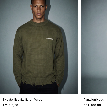
Sweater Espíritu libre - Verde
Pantalón Husk
$71.910,00
$64.900,00