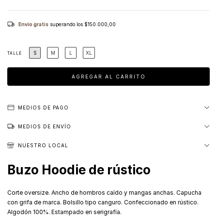
Envío gratis
superando los
$150.000,00
S
M
L
XL
TALLE
MEDIOS DE PAGO
MEDIOS DE ENVÍO
NUESTRO LOCAL
Buzo Hoodie de rústico
Corte oversize. Ancho de hombros caído y mangas anchas. Capucha
con grifa de marca. Bolsillo tipo canguro. Confeccionado en rústico.
Algodón 100%. Estampado en serigrafía.