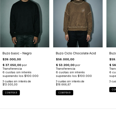
Buzo basic - Negro
Buzo Ciclo Chocolate Acid
Buzo
$39.000,00
$56.000,00
$59
3
cuotas sin interés de
3
cuotas sin interés de
3
cuo
$13.000,00
$18.666,67
CO
COMPRAR
COMPRAR