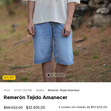
52
%
OFF
Inicio
.
SHOP ONLINE
.
Tejidos
.
Remerón Tejido Amanecer
Remerón Tejido Amanecer
$68.022,00
$32.400,00
3
cuotas sin interés de
$10.800,00