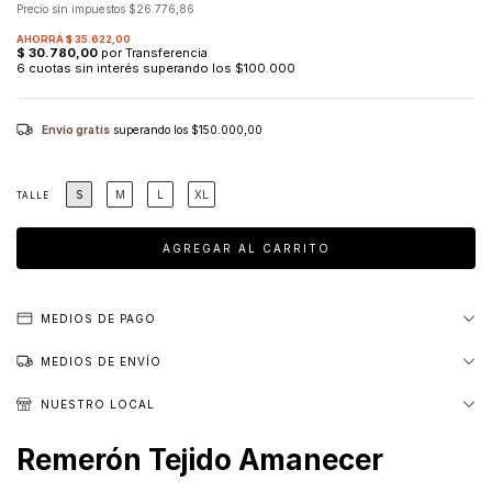
Precio sin impuestos
$26.776,86
Envío gratis
superando los
$150.000,00
S
M
L
XL
TALLE
MEDIOS DE PAGO
MEDIOS DE ENVÍO
NUESTRO LOCAL
Remerón Tejido Amanecer