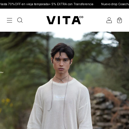
%OFF en vieja temporada+ 5% EXTRA con Transferencia
Nuevo drop Cosechar ya dis
0