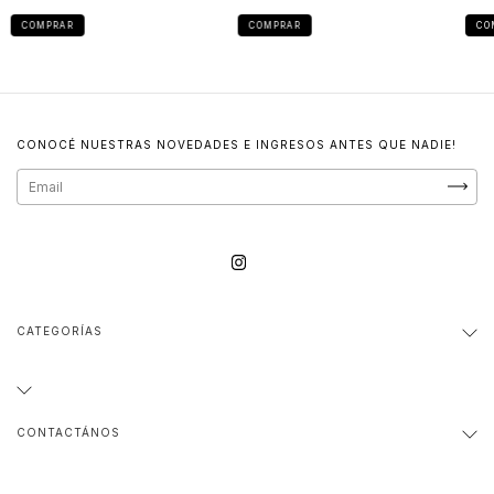
COMPRAR
COMPRAR
CO
CONOCÉ NUESTRAS NOVEDADES E INGRESOS ANTES QUE NADIE!
CATEGORÍAS
CONTACTÁNOS