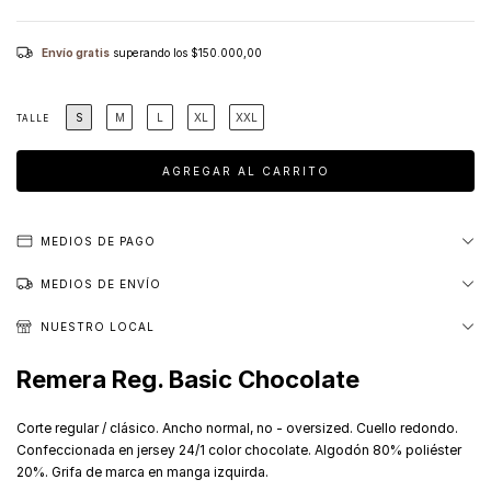
Envío gratis
superando los
$150.000,00
S
M
L
XL
XXL
TALLE
MEDIOS DE PAGO
MEDIOS DE ENVÍO
NUESTRO LOCAL
Remera Reg. Basic Chocolate
Corte regular / clásico. Ancho normal, no - oversized. Cuello redondo.
Confeccionada en jersey 24/1 color chocolate. Algodón 80% poliéster
20%. Grifa de marca en manga izquirda.