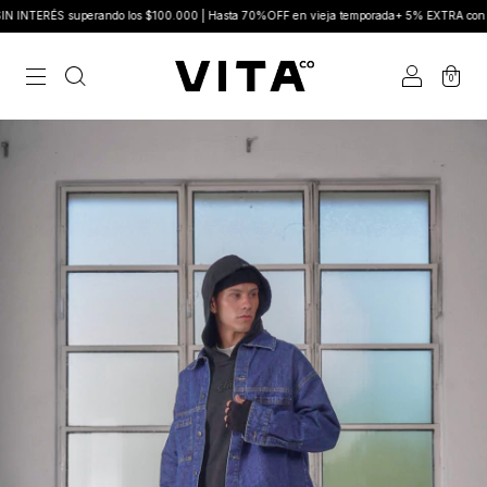
RÉS superando los $100.000 | Hasta 70%OFF en vieja temporada+ 5% EXTRA con Trans
0