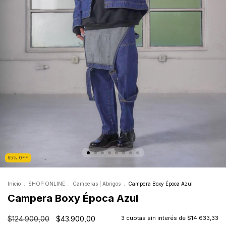
65
%
OFF
Inicio
.
SHOP ONLINE
.
Camperas | Abrigos
.
Campera Boxy Época Azul
Campera Boxy Época Azul
$124.900,00
$43.900,00
3
cuotas sin interés de
$14.633,33